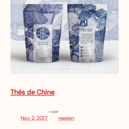
Thés de Chine
—
par
Nov 2, 2017
neelen